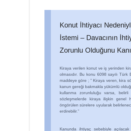
Konut İhtiyacı Nedeniyl
İstemi – Davacının İht
Zorunlu Olduğunu Kan
Kiraya verilen konut ve iş yerinden kir
olmasıdır. Bu konu 6098 sayılı Türk
maddeye göre ; ” Kiraya veren, kira sö
kanun gereği bakmakla yükümlü olduğu d
kullanma zorunluluğu varsa, belirli
sözleşmelerde kiraya ilişkin genel 
öngörülen sürelere uyularak belirlenec
erdirebilir.”
Kanunda ihtiyaç sebebiyle açılacak d