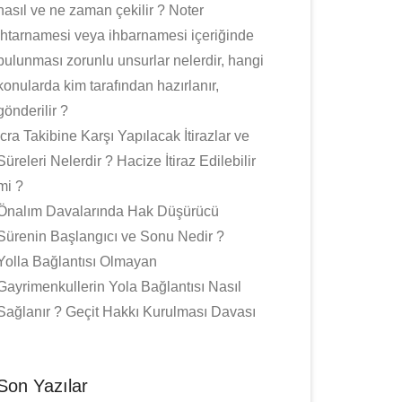
nasıl ve ne zaman çekilir ? Noter
ihtarnamesi veya ihbarnamesi içeriğinde
bulunması zorunlu unsurlar nelerdir, hangi
konularda kim tarafından hazırlanır,
gönderilir ?
İcra Takibine Karşı Yapılacak İtirazlar ve
Süreleri Nelerdir ? Hacize İtiraz Edilebilir
mi ?
Önalım Davalarında Hak Düşürücü
Sürenin Başlangıcı ve Sonu Nedir ?
Yolla Bağlantısı Olmayan
Gayrimenkullerin Yola Bağlantısı Nasıl
Sağlanır ? Geçit Hakkı Kurulması Davası
Son Yazılar