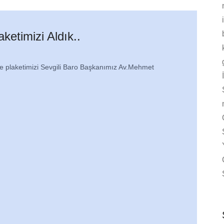
ketimizi Aldık..
de plaketimizi Sevgili Baro Başkanımız Av.Mehmet