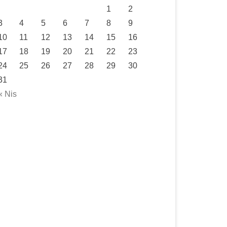
1
2
3
4
5
6
7
8
9
10
11
12
13
14
15
16
17
18
19
20
21
22
23
24
25
26
27
28
29
30
31
« Nis