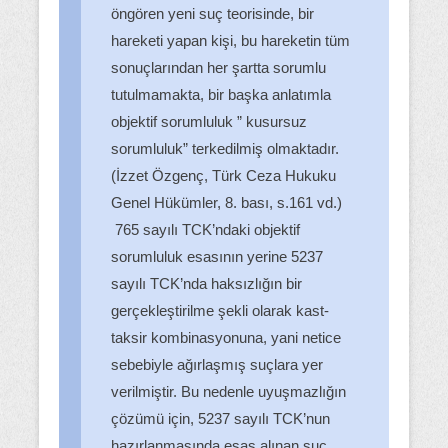
öngören yeni suç teorisinde, bir
hareketi yapan kişi, bu hareketin tüm
sonuçlarından her şartta sorumlu
tutulmamakta, bir başka anlatımla
objektif sorumluluk ” kusursuz
sorumluluk” terkedilmiş olmaktadır.
(İzzet Özgenç, Türk Ceza Hukuku
Genel Hükümler, 8. bası, s.161 vd.)
765 sayılı TCK’ndaki objektif
sorumluluk esasının yerine 5237
sayılı TCK’nda haksızlığın bir
gerçekleştirilme şekli olarak kast-
taksir kombinasyonuna, yani netice
sebebiyle ağırlaşmış suçlara yer
verilmiştir. Bu nedenle uyuşmazlığın
çözümü için, 5237 sayılı TCK’nun
hazırlanmasında esas alınan suç