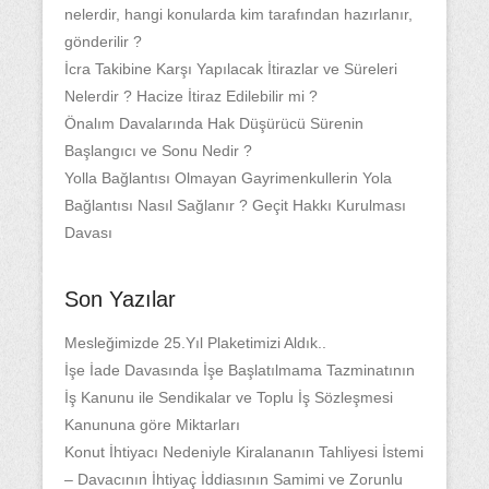
nelerdir, hangi konularda kim tarafından hazırlanır,
gönderilir ?
İcra Takibine Karşı Yapılacak İtirazlar ve Süreleri
Nelerdir ? Hacize İtiraz Edilebilir mi ?
Önalım Davalarında Hak Düşürücü Sürenin
Başlangıcı ve Sonu Nedir ?
Yolla Bağlantısı Olmayan Gayrimenkullerin Yola
Bağlantısı Nasıl Sağlanır ? Geçit Hakkı Kurulması
Davası
Son Yazılar
Mesleğimizde 25.Yıl Plaketimizi Aldık..
İşe İade Davasında İşe Başlatılmama Tazminatının
İş Kanunu ile Sendikalar ve Toplu İş Sözleşmesi
Kanununa göre Miktarları
Konut İhtiyacı Nedeniyle Kiralananın Tahliyesi İstemi
– Davacının İhtiyaç İddiasının Samimi ve Zorunlu