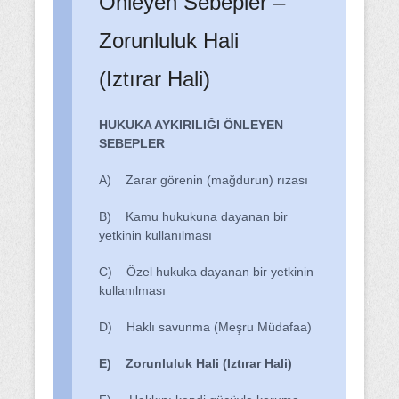
Önleyen Sebepler –
Zorunluluk Hali
(Iztırar Hali)
HUKUKA AYKIRILIĞI ÖNLEYEN
SEBEPLER
A) Zarar görenin (mağdurun) rızası
B) Kamu hukukuna dayanan bir
yetkinin kullanılması
C) Özel hukuka dayanan bir yetkinin
kullanılması
D) Haklı savunma (Meşru Müdafaa)
E) Zorunluluk Hali (Iztırar Hali)