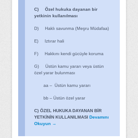
C) Özel hukuka dayanan bir
yetkinin kullanılması
D) Haklı savunma (Meşru Müdafaa)
E) Iztırar hali
F) Hakkını kendi gücüyle koruma
G) Üstün kamu yararı veya üstün
özel yarar bulunması
aa – Üstün kamu yararı
bb – Üstün özel yarar
C) ÖZEL HUKUKA DAYANAN BİR
YETKİNİN KULLANILMASI
Devamını
Okuyun →